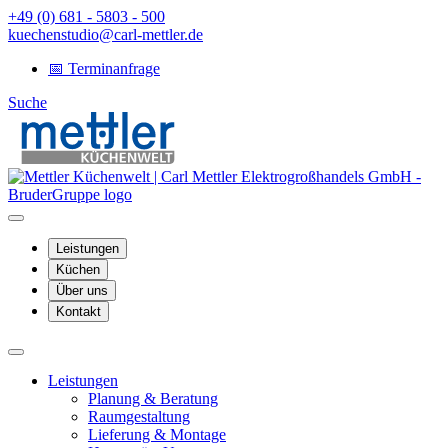
+49 (0) 681 - 5803 - 500
kuechenstudio@carl-mettler.de
📅 Terminanfrage
Suche
Leistungen
Küchen
Über uns
Kontakt
Leistungen
Planung & Beratung
Raumgestaltung
Lieferung & Montage