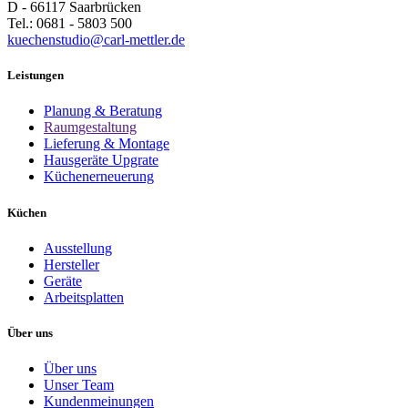
D - 66117 Saarbrücken
Tel.: 0681 - 5803 500
kuechenstudio@carl-mettler.de
Leistungen
Planung & Beratung
Raumgestaltung
Lieferung & Montage
Hausgeräte Upgrate
Küchenerneuerung
Küchen
Ausstellung
Hersteller
Geräte
Arbeitsplatten
Über uns
Über uns
Unser Team
Kundenmeinungen