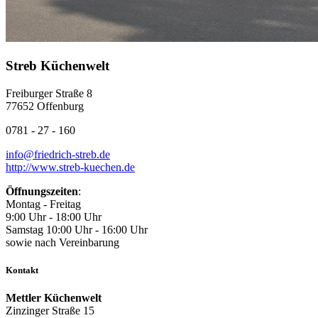
Streb Küchenwelt
Freiburger Straße 8
77652 Offenburg
0781 - 27 - 160
info@friedrich-streb.de
http://www.streb-kuechen.de
Öffnungszeiten
:
Montag - Freitag
9:00 Uhr - 18:00 Uhr
Samstag 10:00 Uhr - 16:00 Uhr
sowie nach Vereinbarung
Kontakt
Mettler Küchenwelt
Zinzinger Straße 15