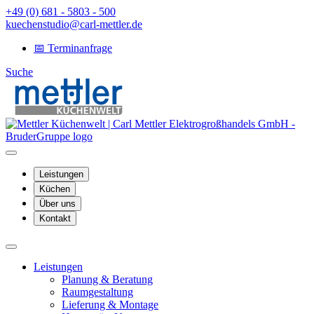
+49 (0) 681 - 5803 - 500
kuechenstudio@carl-mettler.de
📅 Terminanfrage
Suche
Leistungen
Küchen
Über uns
Kontakt
Leistungen
Planung & Beratung
Raumgestaltung
Lieferung & Montage