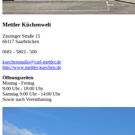
Mettler Küchenwelt
Zinzinger Straße 15
66117 Saarbrücken
0681 - 5803 - 500
kuechenstudio@carl-mettler.de
http://www.mettler-kuechen.de
Öffnungszeiten
:
Montag - Freitag
9:00 Uhr - 18:00 Uhr
Samstag 9:00 Uhr - 14:00 Uhr
Sowie nach Vereinbarung